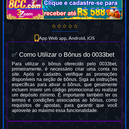
App Web app, Android, iOS
✅ Como Utilizar o Bônus do 0033bet
Para utilizar o bônus oferecido pelo 0033bet,
primeiramente, é necessário criar uma conta no
site. Após o cadastro, verifique as promoções
disponíveis na seção de bônus. Siga as instruções
específicas para ativar o bônus, que geralmente
incluem inserir um código promocional ou realizar
um depósito mínimo. É importante também ler os
termos e condições associados ao bônus, como
requisitos de apostas, para garantir que você
aproveite ao máximo essa funcionalidade.