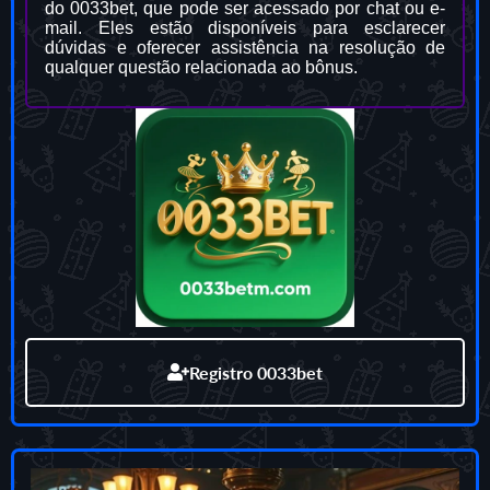
do 0033bet, que pode ser acessado por chat ou e-
mail. Eles estão disponíveis para esclarecer
dúvidas e oferecer assistência na resolução de
qualquer questão relacionada ao bônus.
Registro 0033bet