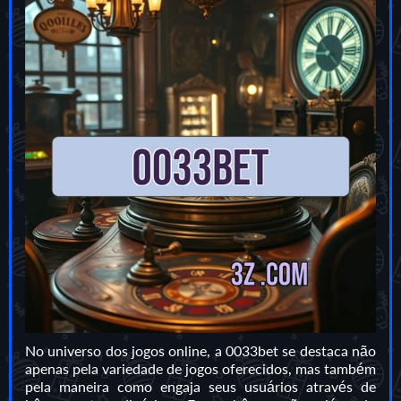
No universo dos jogos online, a 0033bet se destaca não
apenas pela variedade de jogos oferecidos, mas também
pela maneira como engaja seus usuários através de