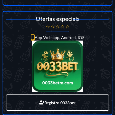
Ofertas especiais
App Web app, Android, iOS
Registro 0033bet